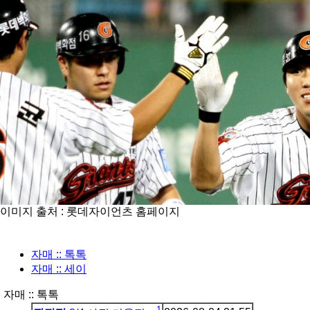
이미지 출처 : 롯데자이언츠 홈페이지
자매 :: 톡톡
자매 :: 세이
자매 :: 톡톡
1